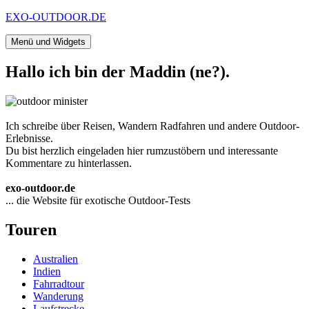
Zum
EXO-OUTDOOR.DE
Inhalt
springen
Menü und Widgets
Hallo ich bin der Maddin (ne?).
Ich schreibe über Reisen, Wandern Radfahren und andere Outdoor-
Erlebnisse.
Du bist herzlich eingeladen hier rumzustöbern und interessante
Kommentare zu hinterlassen.
exo-outdoor.de
... die Website für exotische Outdoor-Tests
Touren
Australien
Indien
Fahrradtour
Wanderung
Laufstrecke