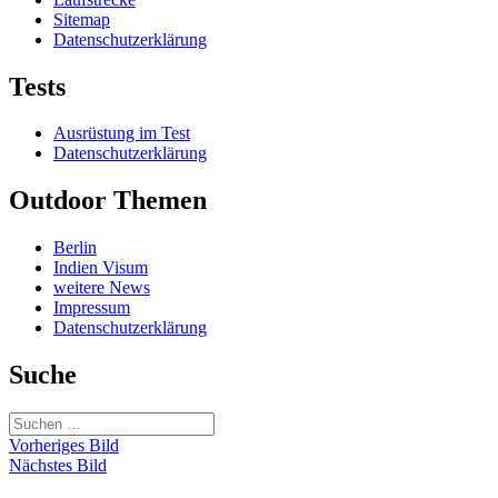
Sitemap
Datenschutzerklärung
Tests
Ausrüstung im Test
Datenschutzerklärung
Outdoor Themen
Berlin
Indien Visum
weitere News
Impressum
Datenschutzerklärung
Suche
Suchen
nach:
Vorheriges Bild
Nächstes Bild