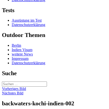
Tests
Ausrüstung im Test
Datenschutzerklärung
Outdoor Themen
Berlin
Indien Visum
weitere News
Impressum
Datenschutzerklärung
Suche
Suchen
nach:
Vorheriges Bild
Nächstes Bild
backwaters-kochi-indien-002