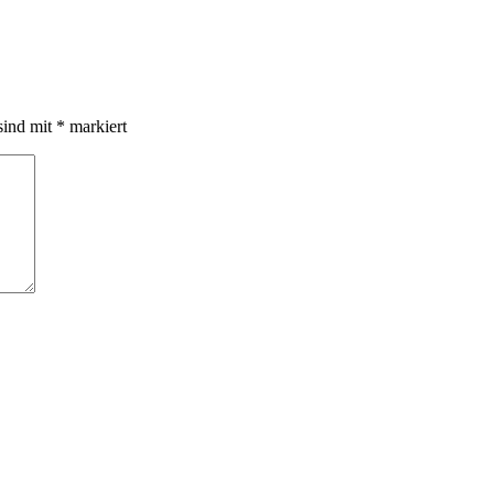
sind mit
*
markiert