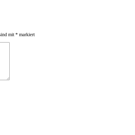
sind mit
*
markiert