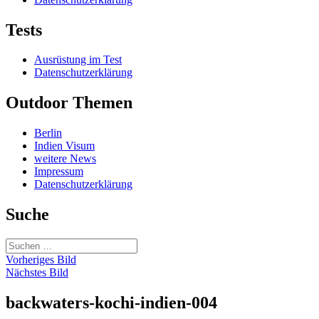
Tests
Ausrüstung im Test
Datenschutzerklärung
Outdoor Themen
Berlin
Indien Visum
weitere News
Impressum
Datenschutzerklärung
Suche
Suchen
nach:
Vorheriges Bild
Nächstes Bild
backwaters-kochi-indien-004