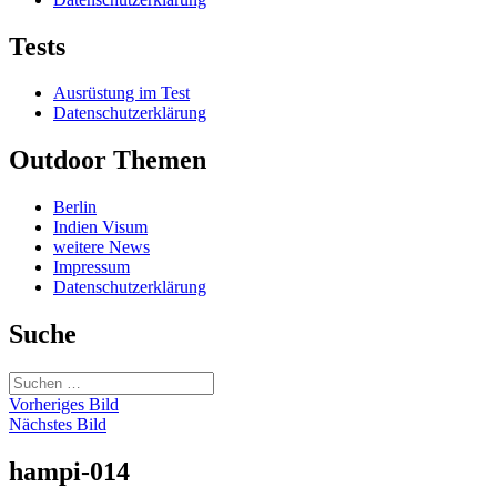
Tests
Ausrüstung im Test
Datenschutzerklärung
Outdoor Themen
Berlin
Indien Visum
weitere News
Impressum
Datenschutzerklärung
Suche
Suchen
nach:
Vorheriges Bild
Nächstes Bild
hampi-014