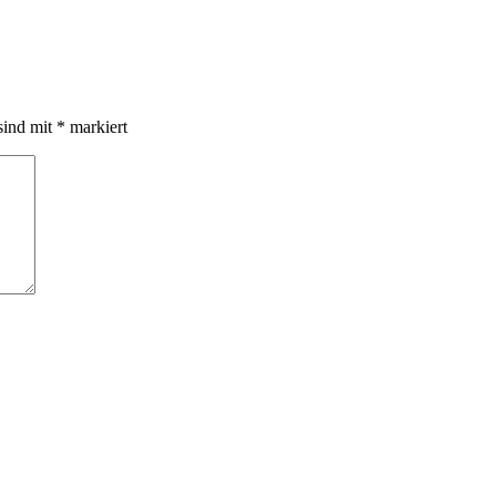
sind mit
*
markiert