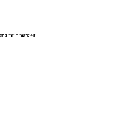
sind mit
*
markiert