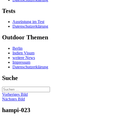
Tests
Ausrüstung im Test
Datenschutzerklärung
Outdoor Themen
Berlin
Indien Visum
weitere News
Impressum
Datenschutzerklärung
Suche
Suchen
nach:
Vorheriges Bild
Nächstes Bild
hampi-023