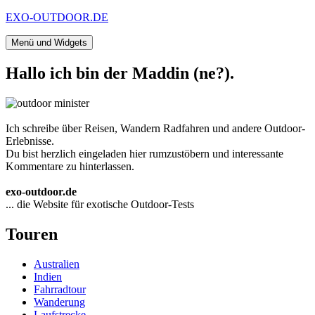
Zum
EXO-OUTDOOR.DE
Inhalt
springen
Menü und Widgets
Hallo ich bin der Maddin (ne?).
Ich schreibe über Reisen, Wandern Radfahren und andere Outdoor-
Erlebnisse.
Du bist herzlich eingeladen hier rumzustöbern und interessante
Kommentare zu hinterlassen.
exo-outdoor.de
... die Website für exotische Outdoor-Tests
Touren
Australien
Indien
Fahrradtour
Wanderung
Laufstrecke