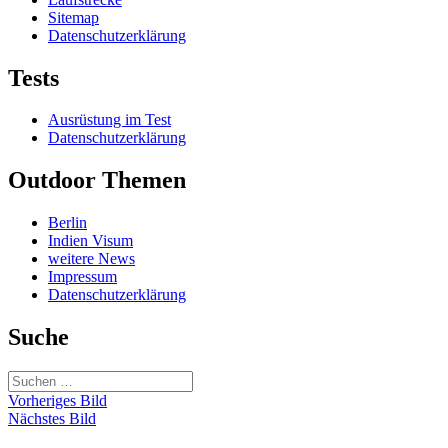
Sitemap
Datenschutzerklärung
Tests
Ausrüstung im Test
Datenschutzerklärung
Outdoor Themen
Berlin
Indien Visum
weitere News
Impressum
Datenschutzerklärung
Suche
Suchen
nach:
Vorheriges Bild
Nächstes Bild