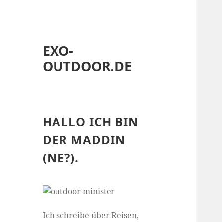
EXO-
OUTDOOR.DE
HALLO ICH BIN
DER MADDIN
(NE?).
Ich schreibe über Reisen,