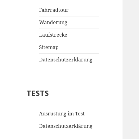
Fahrradtour
Wanderung
Laufstrecke
Sitemap
Datenschutzerklärung
TESTS
Ausrüstung im Test
Datenschutzerklärung