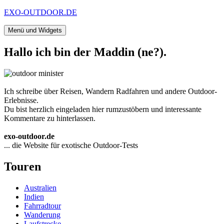
Zum
EXO-OUTDOOR.DE
Inhalt
springen
Menü und Widgets
Hallo ich bin der Maddin (ne?).
Ich schreibe über Reisen, Wandern Radfahren und andere Outdoor-
Erlebnisse.
Du bist herzlich eingeladen hier rumzustöbern und interessante
Kommentare zu hinterlassen.
exo-outdoor.de
... die Website für exotische Outdoor-Tests
Touren
Australien
Indien
Fahrradtour
Wanderung
Laufstrecke