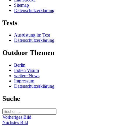
Sitemap
Datenschutzerklärung
Tests
Ausrüstung im Test
Datenschutzerklärung
Outdoor Themen
Berlin
Indien Visum
weitere News
Impressum
Datenschutzerklärung
Suche
Suchen
nach:
Vorheriges Bild
Nächstes Bild