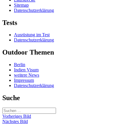
Sitemap
Datenschutzerklärung
Tests
Ausrüstung im Test
Datenschutzerklärung
Outdoor Themen
Berlin
Indien Visum
weitere News
Impressum
Datenschutzerklärung
Suche
Suchen
nach:
Vorheriges Bild
Nächstes Bild