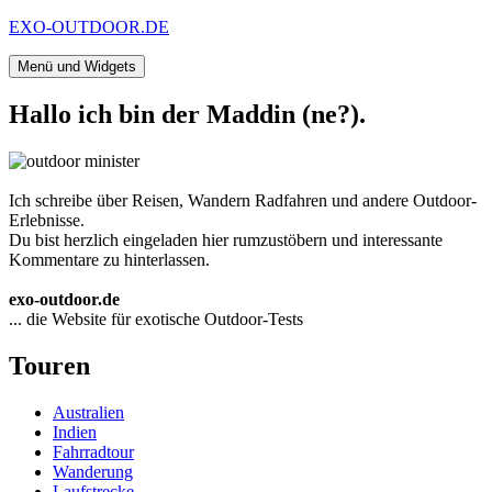
Zum
EXO-OUTDOOR.DE
Inhalt
springen
Menü und Widgets
Hallo ich bin der Maddin (ne?).
Ich schreibe über Reisen, Wandern Radfahren und andere Outdoor-
Erlebnisse.
Du bist herzlich eingeladen hier rumzustöbern und interessante
Kommentare zu hinterlassen.
exo-outdoor.de
... die Website für exotische Outdoor-Tests
Touren
Australien
Indien
Fahrradtour
Wanderung
Laufstrecke