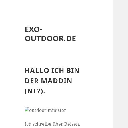
EXO-
OUTDOOR.DE
HALLO ICH BIN
DER MADDIN
(NE?).
Ich schreibe über Reisen,