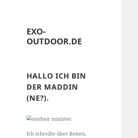
EXO-
OUTDOOR.DE
HALLO ICH BIN
DER MADDIN
(NE?).
Ich schreibe über Reisen,