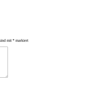
sind mit
*
markiert