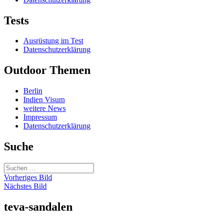
Tests
Ausrüstung im Test
Datenschutzerklärung
Outdoor Themen
Berlin
Indien Visum
weitere News
Impressum
Datenschutzerklärung
Suche
Suchen
nach:
Vorheriges Bild
Nächstes Bild
teva-sandalen