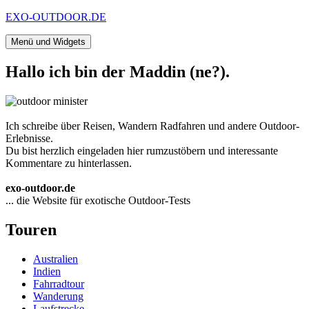
Zum
EXO-OUTDOOR.DE
Inhalt
springen
Menü und Widgets
Hallo ich bin der Maddin (ne?).
Ich schreibe über Reisen, Wandern Radfahren und andere Outdoor-
Erlebnisse.
Du bist herzlich eingeladen hier rumzustöbern und interessante
Kommentare zu hinterlassen.
exo-outdoor.de
... die Website für exotische Outdoor-Tests
Touren
Australien
Indien
Fahrradtour
Wanderung
Laufstrecke