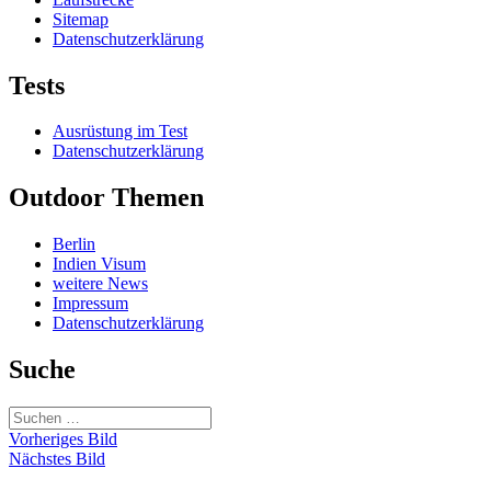
Sitemap
Datenschutzerklärung
Tests
Ausrüstung im Test
Datenschutzerklärung
Outdoor Themen
Berlin
Indien Visum
weitere News
Impressum
Datenschutzerklärung
Suche
Suchen
nach:
Vorheriges Bild
Nächstes Bild