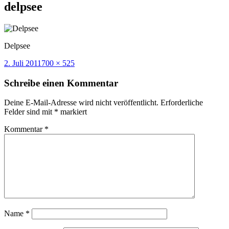
delpsee
Delpsee
Veröffentlicht
Volle
2. Juli 2011
700 × 525
am
Größe
Schreibe einen Kommentar
Deine E-Mail-Adresse wird nicht veröffentlicht.
Erforderliche
Felder sind mit
*
markiert
Kommentar
*
Name
*