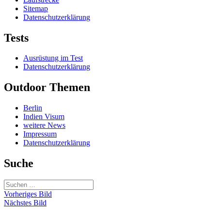
Sitemap
Datenschutzerklärung
Tests
Ausrüstung im Test
Datenschutzerklärung
Outdoor Themen
Berlin
Indien Visum
weitere News
Impressum
Datenschutzerklärung
Suche
Suchen
nach:
Vorheriges Bild
Nächstes Bild