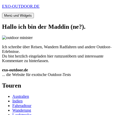
Zum
EXO-OUTDOOR.DE
Inhalt
springen
Menü und Widgets
Hallo ich bin der Maddin (ne?).
Ich schreibe über Reisen, Wandern Radfahren und andere Outdoor-
Erlebnisse.
Du bist herzlich eingeladen hier rumzustöbern und interessante
Kommentare zu hinterlassen.
exo-outdoor.de
... die Website für exotische Outdoor-Tests
Touren
Australien
Indien
Fahrradtour
Wanderung
Laufstrecke