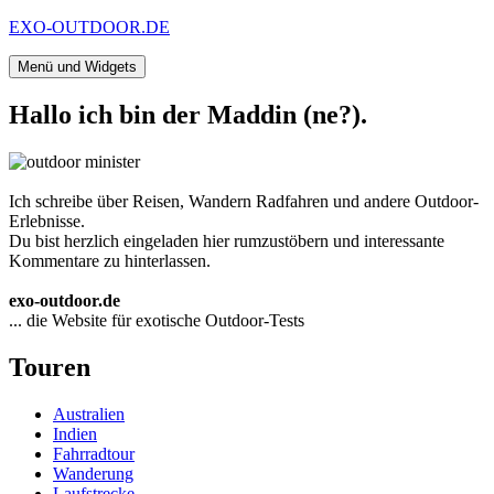
Zum
EXO-OUTDOOR.DE
Inhalt
springen
Menü und Widgets
Hallo ich bin der Maddin (ne?).
Ich schreibe über Reisen, Wandern Radfahren und andere Outdoor-
Erlebnisse.
Du bist herzlich eingeladen hier rumzustöbern und interessante
Kommentare zu hinterlassen.
exo-outdoor.de
... die Website für exotische Outdoor-Tests
Touren
Australien
Indien
Fahrradtour
Wanderung
Laufstrecke