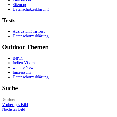
Sitemap
Datenschutzerklärung
Tests
Ausrüstung im Test
Datenschutzerklärung
Outdoor Themen
Berlin
Indien Visum
weitere News
Impressum
Datenschutzerklärung
Suche
Suchen
nach:
Vorheriges Bild
Nächstes Bild