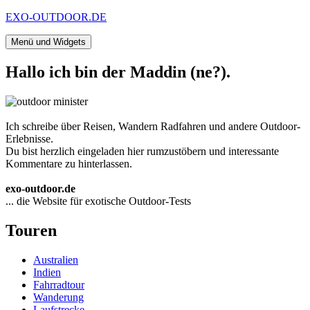
Zum
EXO-OUTDOOR.DE
Inhalt
springen
Menü und Widgets
Hallo ich bin der Maddin (ne?).
Ich schreibe über Reisen, Wandern Radfahren und andere Outdoor-
Erlebnisse.
Du bist herzlich eingeladen hier rumzustöbern und interessante
Kommentare zu hinterlassen.
exo-outdoor.de
... die Website für exotische Outdoor-Tests
Touren
Australien
Indien
Fahrradtour
Wanderung
Laufstrecke