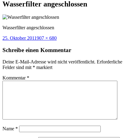
Wasserfilter angeschlossen
Wasserfilter angeschlossen
Veröffentlicht
Volle
25. Oktober 2011
907 × 680
am
Größe
Schreibe einen Kommentar
Deine E-Mail-Adresse wird nicht veröffentlicht.
Erforderliche
Felder sind mit
*
markiert
Kommentar
*
Name
*