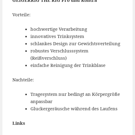
GEIGERRIG THE RIG Pro und Kontra
Vorteile:
hochwertige Verarbeitung
innovatives Trinksystem
schlankes Design zur Gewichtsverteilung
robustes Verschlusssystem
(Reißverschluss)
einfache Reinigung der Trinkblase
Nachteile:
Tragesystem nur bedingt an Körpergröße
anpassbar
Gluckergeräusche während des Laufens
Links