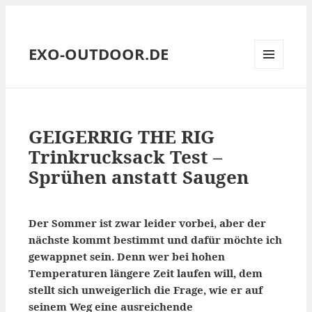
EXO-OUTDOOR.DE
MENÜ
UND
WIDGETS
GEIGERRIG THE RIG
Trinkrucksack Test –
Sprühen anstatt Saugen
Der Sommer ist zwar leider vorbei, aber der
nächste kommt bestimmt und dafür möchte ich
gewappnet sein. Denn wer bei hohen
Temperaturen längere Zeit laufen will, dem
stellt sich unweigerlich die Frage, wie er auf
seinem Weg eine ausreichende