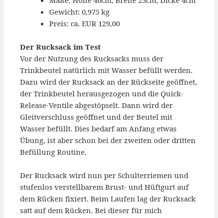
Maße: Höhe 46cm, Breite 23cm, Dicke 4cm
Gewicht: 0,975 kg
Preis: ca. EUR 129,00
Der Rucksack im Test
Vor der Nutzung des Rucksacks muss der
Trinkbeutel natürlich mit Wasser befüllt werden.
Dazu wird der Rucksack an der Rückseite geöffnet,
der Trinkbeutel herausgezogen und die Quick-
Release-Ventile abgestöpselt. Dann wird der
Gleitverschluss geöffnet und der Beutel mit
Wasser befüllt. Dies bedarf am Anfang etwas
Übung, ist aber schon bei der zweiten oder dritten
Befüllung Routine.
Der Rucksack wird nun per Schulterriemen und
stufenlos verstellbarem Brust- und Hüftgurt auf
dem Rücken fixiert. Beim Laufen lag der Rucksack
satt auf dem Rücken. Bei dieser für mich