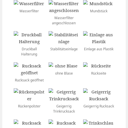
Wasserfilter
Mundstück
Wasserfilter
angeschlossen
Druckball
Stabilitätseinlage
Einlage aus Plastik
Halterung
ohne Blase
Rückseite
Rucksack geöffnet
Rückenpolster
Geigerrig
Geigerrig Rucksack
Trinkrucksack