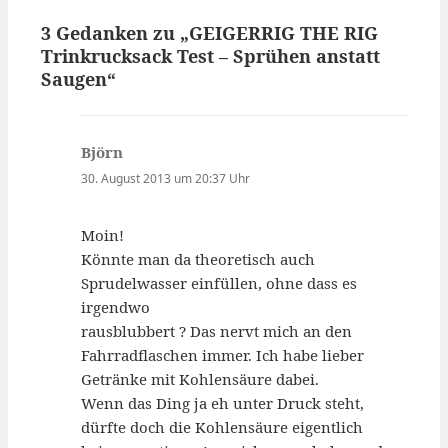
3 Gedanken zu „GEIGERRIG THE RIG
Trinkrucksack Test – Sprühen anstatt
Saugen“
Björn
sagt:
30. August 2013 um 20:37 Uhr
Moin!
Könnte man da theoretisch auch
Sprudelwasser einfüllen, ohne dass es
irgendwo
rausblubbert ? Das nervt mich an den
Fahrradflaschen immer. Ich habe lieber
Getränke mit Kohlensäure dabei.
Wenn das Ding ja eh unter Druck steht,
dürfte doch die Kohlensäure eigentlich