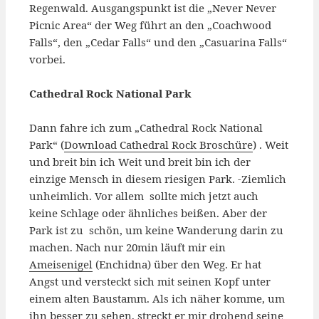
Regenwald. Ausgangspunkt ist die „Never Never
Picnic Area“ der Weg führt an den „Coachwood
Falls“, den „Cedar Falls“ und den „Casuarina Falls“
vorbei.
Cathedral Rock National Park
Dann fahre ich zum „Cathedral Rock National
Park“ (
Download Cathedral Rock Broschüre
) . Weit
und breit bin ich Weit und breit bin ich der
einzige Mensch in diesem riesigen Park. -Ziemlich
unheimlich. Vor allem sollte mich jetzt auch
keine Schlage oder ähnliches beißen. Aber der
Park ist zu schön, um keine Wanderung darin zu
machen. Nach nur 20min läuft mir ein
Ameisenigel
(Enchidna) über den Weg. Er hat
Angst und versteckt sich mit seinen Kopf unter
einem alten Baustamm. Als ich näher komme, um
ihn besser zu sehen, streckt er mir drohend seine