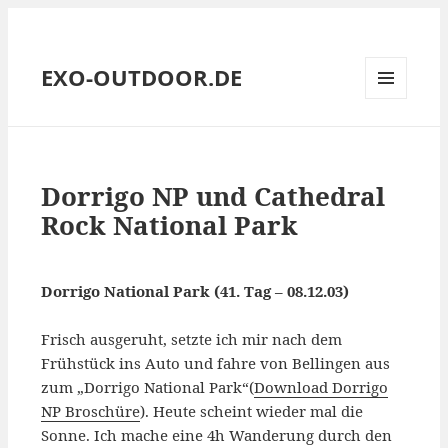
EXO-OUTDOOR.DE
MENÜ
UND
WIDGETS
Dorrigo NP und Cathedral
Rock National Park
Dorrigo National Park (41. Tag – 08.12.03)
Frisch ausgeruht, setzte ich mir nach dem
Frühstück ins Auto und fahre von Bellingen aus
zum „Dorrigo National Park“(
Download Dorrigo
NP Broschüre
). Heute scheint wieder mal die
Sonne. Ich mache eine 4h Wanderung durch den