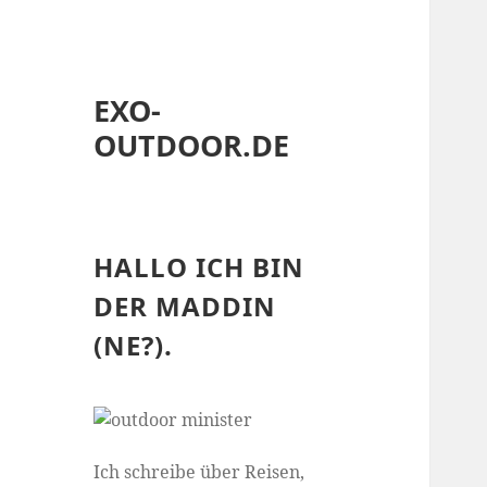
EXO-
OUTDOOR.DE
HALLO ICH BIN
DER MADDIN
(NE?).
Ich schreibe über Reisen,