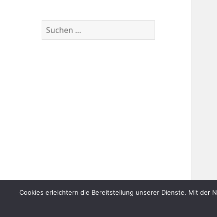
Suchen
nach:
Cookies erleichtern die Bereitstellung unserer Dienste. Mit der