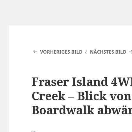
VORHERIGES BILD
NÄCHSTES BILD
Fraser Island 4W
Creek – Blick vo
Boardwalk abwär