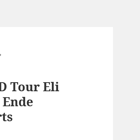
D Tour Eli
n Ende
ts