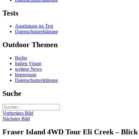
Tests
Ausrüstung im Test
Datenschutzerklärung
Outdoor Themen
Berlin
Indien Visum
weitere News
Impressum
Datenschutzerklärung
Suche
Suchen
nach:
Vorheriges Bild
Nächstes Bild
Fraser Island 4WD Tour Eli Creek – Blic