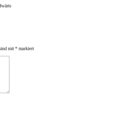
sind mit
*
markiert