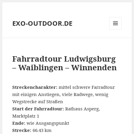
EXO-OUTDOOR.DE
MENÜ
UND
WIDGETS
Fahrradtour Ludwigsburg
– Waiblingen – Winnenden
Streckencharakter:
mittel schwere Farradtour
mit einigen Anstiegen, viele Radwege, wenig
Wegstrecke auf Straßen
Start der Fahrradtour:
Rathaus Asperg,
Marktplatz 1
Ende:
wie Ausgangspunkt
Strecke:
66.43 km