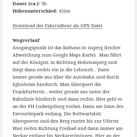
Dauer (ca.):
3h
Höhenunterschied:
431m
Download der Fahrradtour als GPX-Datei
Wegverlauf
Ausgangspunkt ist das Rathaus in Asperg (leichte
Abweichung zum Google Maps Karte). Man fährt
auf der Königstr. in Richtung Hohenasperg und
biegt dann rechts ein in die Lehenstr. . Dann
immer gerade aus über die Autobahn und durch
Eglosheim hindurch. Man überquert die
Frankfurterstr. , weiter gerade aus unter der
Bahnlinie hindurch und dann rechts. Hier geht es
an der PH Ludwigsburg vorbei. Dann am Zaun des
Favouritepark entlang. Die Bottwartalstr.
überqueren und den Berg runter bis zur Uferstr.
Hier rechts Richtung Freibad und dann immer am
Neckar entlang bis Neckargröningen. Hier an der