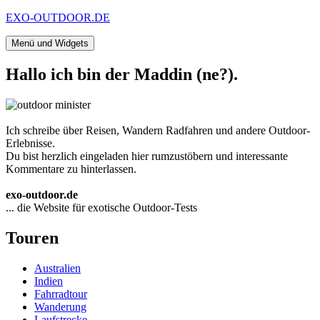
Zum
EXO-OUTDOOR.DE
Inhalt
springen
Menü und Widgets
Hallo ich bin der Maddin (ne?).
Ich schreibe über Reisen, Wandern Radfahren und andere Outdoor-
Erlebnisse.
Du bist herzlich eingeladen hier rumzustöbern und interessante
Kommentare zu hinterlassen.
exo-outdoor.de
... die Website für exotische Outdoor-Tests
Touren
Australien
Indien
Fahrradtour
Wanderung
Laufstrecke