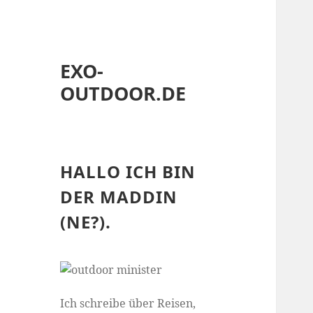
EXO-
OUTDOOR.DE
HALLO ICH BIN
DER MADDIN
(NE?).
Ich schreibe über Reisen,