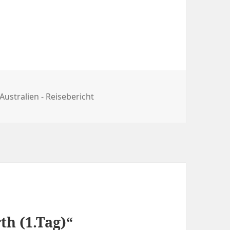
Australien - Reisebericht
h (1.Tag)“