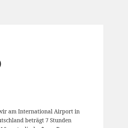
)
r am International Airport in
utschland beträgt 7 Stunden