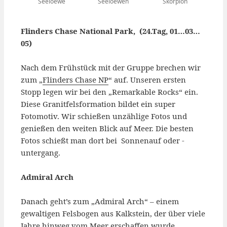
Seeloewe
Seeloewen
Skorpion
Flinders Chase National Park, (24.Tag, 01…03…
05)
Nach dem Frühstück mit der Gruppe brechen wir
zum „
Flinders Chase NP
“ auf. Unseren ersten
Stopp legen wir bei den „Remarkable Rocks“ ein.
Diese Granitfelsformation bildet ein super
Fotomotiv. Wir schießen unzählige Fotos und
genießen den weiten Blick auf Meer. Die besten
Fotos schießt man dort bei Sonnenauf oder -
untergang.
Admiral Arch
Danach geht’s zum „Admiral Arch“ – einem
gewaltigen Felsbogen aus Kalkstein, der über viele
Jahre hinweg vom Meer erschaffen wurde.