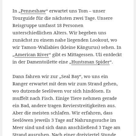
In „
Penneshaw
“ erwartet uns Tom – unser
Tourguide für die nächsten zwei Tage. Unsere
Reisgruppe umfasst 18 Personen
unterschiedlichen Alters. Wir begeben uns
zunächst zu einem nahe liegenden Lookout, wo
wir Tamon-Wallabies (kleine Kängurus) sehen. In
„
American River
“ gibt es Mittagessen. Uli entdeckt
in der Damentoilette eine „
Huntsman Spider
“.
Dann fahren wir zur „Seal Bay“, wo uns ein
Ranger erwartet mit dem wir zum Strand gehen,
wo dutzende Seelöwen vor sich hindösen. Es
muffelt nach Fisch. Einige Tiere nehmen gerade
ein Bad, andere tragen Revierstreitigkeiten aus.
Aber die meisten schlafen. Wir erfahren, dass
Seelöwen jeweils 3 Tage auf Nahrungssuche im
Meer sind und sich dann anschließend 3 Tage am
Strand ausruhen. Nach einer dreiviertel Stunde