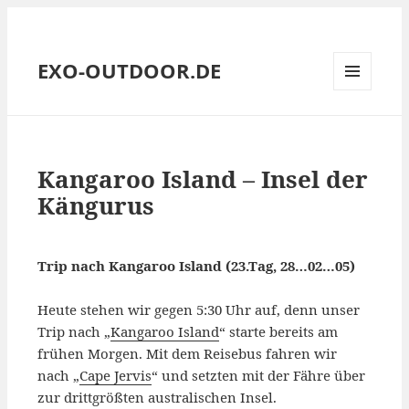
EXO-OUTDOOR.DE
MENÜ
UND
WIDGETS
Kangaroo Island – Insel der
Kängurus
Trip nach Kangaroo Island (23.Tag, 28…02…05)
Heute stehen wir gegen 5:30 Uhr auf, denn unser
Trip nach „
Kangaroo Island
“ starte bereits am
frühen Morgen. Mit dem Reisebus fahren wir
nach „
Cape Jervis
“ und setzten mit der Fähre über
zur drittgrößten australischen Insel.