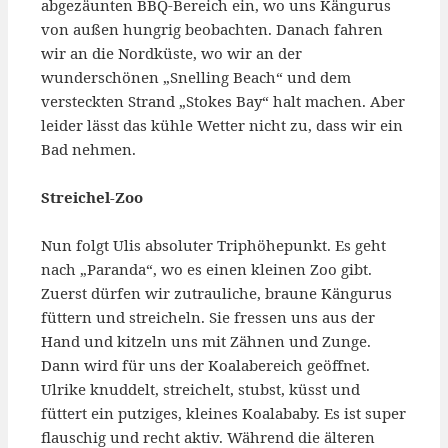
abgezäunten BBQ-Bereich ein, wo uns Kängurus
von außen hungrig beobachten. Danach fahren
wir an die Nordküste, wo wir an der
wunderschönen „Snelling Beach“ und dem
versteckten Strand „Stokes Bay“ halt machen. Aber
leider lässt das kühle Wetter nicht zu, dass wir ein
Bad nehmen.
Streichel-Zoo
Nun folgt Ulis absoluter Triphöhepunkt. Es geht
nach „Paranda“, wo es einen kleinen Zoo gibt.
Zuerst dürfen wir zutrauliche, braune Kängurus
füttern und streicheln. Sie fressen uns aus der
Hand und kitzeln uns mit Zähnen und Zunge.
Dann wird für uns der Koalabereich geöffnet.
Ulrike knuddelt, streichelt, stubst, küsst und
füttert ein putziges, kleines Koalababy. Es ist super
flauschig und recht aktiv. Während die älteren