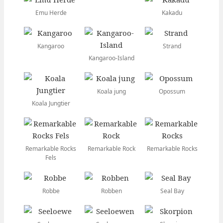
Emu Herde
Kakadu
Kangaroo
Strand
Kangaroo-Island
Koala jung
Opossum
Koala Jungtier
Remarkable Rocks
Remarkable Rock
Remarkable Rocks
Fels
Robbe
Robben
Seal Bay