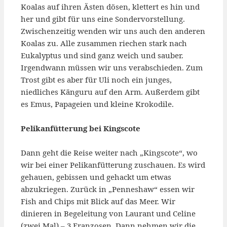
Koalas auf ihren Ästen dösen, klettert es hin und
her und gibt für uns eine Sondervorstellung.
Zwischenzeitig wenden wir uns auch den anderen
Koalas zu. Alle zusammen riechen stark nach
Eukalyptus und sind ganz weich und sauber.
Irgendwann müssen wir uns verabschieden. Zum
Trost gibt es aber für Uli noch ein junges,
niedliches Känguru auf den Arm. Außerdem gibt
es Emus, Papageien und kleine Krokodile.
Pelikanfütterung bei Kingscote
Dann geht die Reise weiter nach „Kingscote“, wo
wir bei einer Pelikanfütterung zuschauen. Es wird
gehauen, gebissen und gehackt um etwas
abzukriegen. Zurück in „Penneshaw“ essen wir
Fish and Chips mit Blick auf das Meer. Wir
dinieren in Begeleitung von Laurant und Celine
(zwei Mal) – 3 Franzosen. Dann nehmen wir die